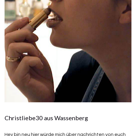
Christliebe30 aus Wassenberg
Hey bin neu hier würde mich über nachrichten von euch