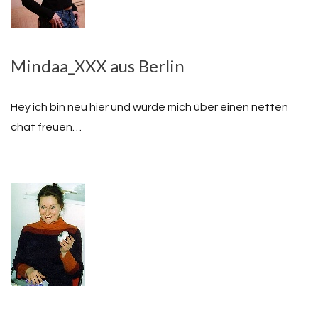
Mindaa_XXX aus Berlin
Hey ich bin neu hier und würde mich über einen netten
chat freuen…