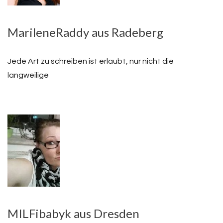
MarileneRaddy aus Radeberg
Jede Art zu schreiben ist erlaubt, nur nicht die
langweilige
MILFibabyk aus Dresden