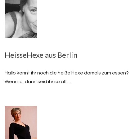
HeisseHexe aus Berlin
Hallo kennt ihr noch die heiße Hexe damals zum essen?
Wenn ja, dann seid ihr so alt…