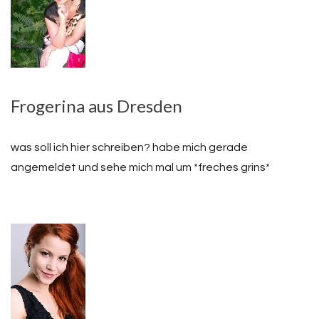
Frogerina aus Dresden
was soll ich hier schreiben? habe mich gerade
angemeldet und sehe mich mal um *freches grins*