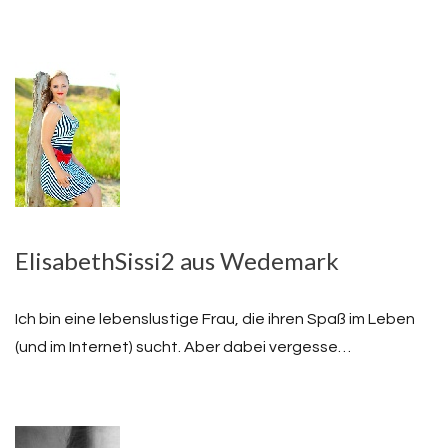
ElisabethSissi2 aus Wedemark
Ich bin eine lebenslustige Frau, die ihren Spaß im Leben
(und im Internet) sucht. Aber dabei vergesse…